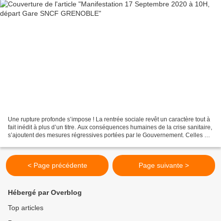
Une rupture profonde s’impose ! La rentrée sociale revêt un caractère tout à
fait inédit à plus d’un titre. Aux conséquences humaines de la crise sanitaire,
s’ajoutent des mesures régressives portées par le Gouvernement. Celles et
ceux qui travaillent...
< Page précédente
Page suivante >
Hébergé par Overblog
Top articles