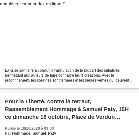
La crise sanitaire a conduit à l'annulation de la plupart des initiatives
permettant aux auteurs de faire connaitre leurs créations. Avec le
reconfinement, les librairies sont fermées et les seules ventes qui peuvent se
faire sont celles en ligne. Parmi...
Pour la Liberté, contre la terreur,
Rassemblement Hommage à Samuel Paty, 15H
ce dimanche 18 octobre, Place de Verdun
GRENOBLE
Publié le 18/10/2020 à 09:03
Par
Hommage_Samuel_Paty