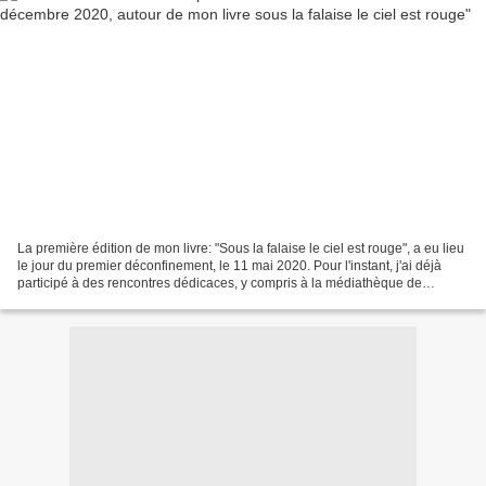
La première édition de mon livre: "Sous la falaise le ciel est rouge", a eu lieu
le jour du premier déconfinement, le 11 mai 2020. Pour l'instant, j'ai déjà
participé à des rencontres dédicaces, y compris à la médiathèque de
Sassenage avec l'auteur du...