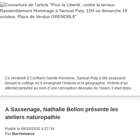
Ce vendredi à Conflans-Sainte-Honorine, Samuel Paty a été assassiné
devant le collège où il enseignait l’histoire et la géographie. Victime d’un
attentat perpétré au nom d’une conception dévoyée de l’Islam, il était depuis
plusieurs jours la cible d’une...
A Sassenage, Nathalie Bellon présente les
ateliers naturopathie
Publié le 08/10/2020 à 07:34
Par
Barrionuevo