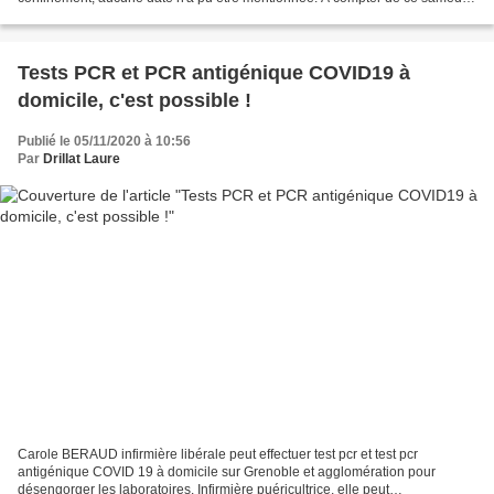
les commerces non essentiels, les bibliothèques,...
Tests PCR et PCR antigénique COVID19 à
domicile, c'est possible !
Publié le 05/11/2020 à 10:56
Par
Drillat Laure
Carole BERAUD infirmière libérale peut effectuer test pcr et test pcr
antigénique COVID 19 à domicile sur Grenoble et agglomération pour
désengorger les laboratoires. Infirmière puéricultrice, elle peut