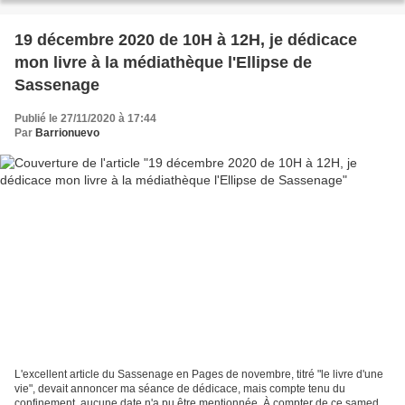
19 décembre 2020 de 10H à 12H, je dédicace
mon livre à la médiathèque l'Ellipse de
Sassenage
Publié le 27/11/2020 à 17:44
Par
Barrionuevo
L'excellent article du Sassenage en Pages de novembre, titré "le livre d'une
vie", devait annoncer ma séance de dédicace, mais compte tenu du
confinement, aucune date n'a pu être mentionnée. À compter de ce samedi,