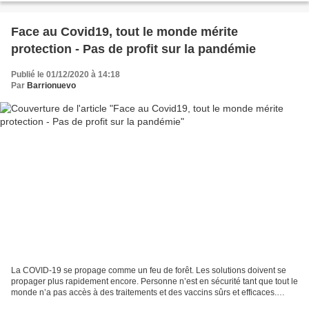
Face au Covid19, tout le monde mérite
protection - Pas de profit sur la pandémie
Publié le 01/12/2020 à 14:18
Par
Barrionuevo
La COVID-19 se propage comme un feu de forêt. Les solutions doivent se
propager plus rapidement encore. Personne n’est en sécurité tant que tout le
monde n’a pas accès à des traitements et des vaccins sûrs et efficaces.
Nous avons tous droit à la protection....