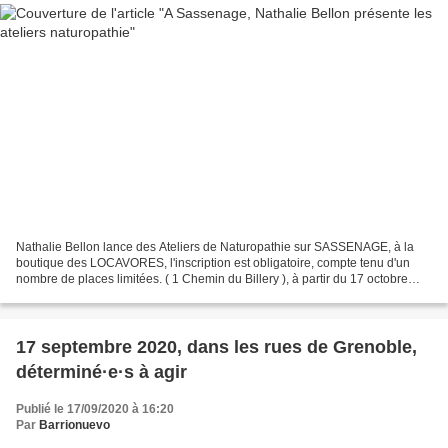
Nathalie Bellon lance des Ateliers de Naturopathie sur SASSENAGE, à la
boutique des LOCAVORES, l'inscription est obligatoire, compte tenu d'un
nombre de places limitées. ( 1 Chemin du Billery ), à partir du 17 octobre
prochain, avec 6 rendez-vous autour...
17 septembre 2020, dans les rues de Grenoble,
déterminé·e·s à agir
Publié le 17/09/2020 à 16:20
Par
Barrionuevo