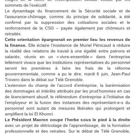
sommets de l’exécutif.
Le dynamitage du financement de la Sécurité sociale et de
l’assurance-chômage, comme du principe de solidarité, a été
confirmé par la suppression des cotisations sociales et le
renforcement de la CSG – payée également par chômeurs et
retraités.
Cette orientation épargnerait en premier lieu les revenus de
la finance.
Elle éclaire l’insistance de Muriel Pénicaud à réduire
la réalité des relations de travail à une égalité entre patrons et
salariés, réunis en un « vivre-ensemble » dans l’entreprise
tellement vivace que les institutions représentatives du personnel
seront les premières à faire les frais de la réforme
gouvernementale, comme a pu le dire, mardi 6 juin, Jean-Paul
Trovero dans le débat sur Télé Grenoble.
L’extension du champ de l’accord d’entreprise, la barémisation
des dommages et intérêts attribués par les prud’hommes en cas
de licenciement abusif, le référendum d’entreprise à l’initiative de
l’employeur et la fusion des instances des représentant-e-s du
personnel sont autant de mesures libérales qui prolongent et
amplifient la loi El Khomri.
Le Président Macron coupe l’herbe sous le pied à la droite
avec un projet de détricotage de l’apprentissage, de la formation
professionnelle et des retraites. Sur le débat de Télé Grenoble,