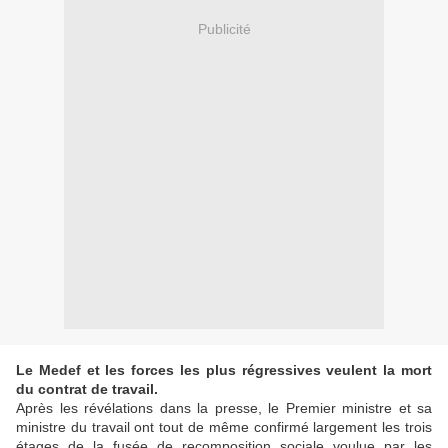
Publicité
Le Medef et les forces les plus régressives veulent la mort
du contrat de travail.
Après les révélations dans la presse, le Premier ministre et sa
ministre du travail ont tout de même confirmé largement les trois
étages de la fusée de recomposition sociale voulue par les