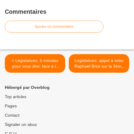
Commentaires
Ajouter un commentaire
< Législatives, 5 minutes
Législatives: appel à voter
pour vous dire: face à la
Raphaël Briot sur la 3ème
censure du CSA
circonscription >
Hébergé par Overblog
Top articles
Pages
Contact
Signaler un abus
C.G.U.