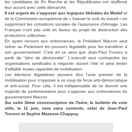
les candidates de En Marche et les Républicains ont réaffirmé
leur accord avec cette démarche.
Il est urgent de s’opposer aux logiques libérales du Medef
et
de la Commission européenne de « baisser le coût du travail » en
supprimant les cotisations sociales de l’assurance chômage. Les
Français n’ont pas voté en faveur du projet de destruction des
protections collectives.
En ayant recours aux ordonnances, le Président Macron veut
retirer au Parlement les pouvoirs législatifs pour les transférer à
son gouvernement. C'est en ce sens que Jean-Paul Trovero a
parlé de "déni de démocratie". L'exécutif veut contraindre les
organisations syndicales à négocier durant l’été et ainsi tenter
d’affaiblir toutes capacités de mobilisation.
Les élections législatives peuvent être l’acte premier de la
mobilisation pour s’opposer à ce coup de force anti-démocratique
et anti-social. Pour cela, il est indispensable de se donner une
majorité de parlementaires pour s’opposer aux ordonnances du
gouvernement Macron.
Sur cette 3ème circonscription de l'Isère, le bulletin de vote
utile, le 11 juin, sera sans conteste, celui de Jean-Paul
Trovero et Sophie Mazenot-Chappuy